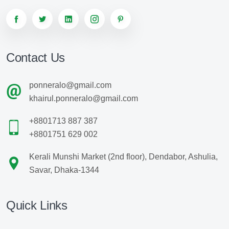
Contact Us
ponneralo@gmail.com
khairul.ponneralo@gmail.com
+8801713 887 387
+8801751 629 002
Kerali Munshi Market (2nd floor), Dendabor, Ashulia,
Savar, Dhaka-1344
Quick Links